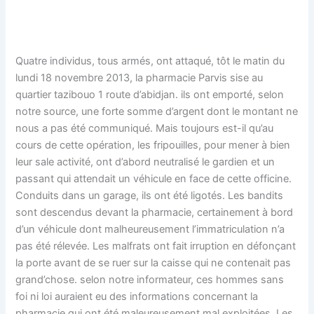
Quatre individus, tous armés, ont attaqué, tôt le matin du
lundi 18 novembre 2013, la pharmacie Parvis sise au
quartier tazibouo 1 route d’abidjan. ils ont emporté, selon
notre source, une forte somme d’argent dont le montant ne
nous a pas été communiqué. Mais toujours est-il qu’au
cours de cette opération, les fripouilles, pour mener à bien
leur sale activité, ont d’abord neutralisé le gardien et un
passant qui attendait un véhicule en face de cette officine.
Conduits dans un garage, ils ont été ligotés. Les bandits
sont descendus devant la pharmacie, certainement à bord
d’un véhicule dont malheureusement l’immatriculation n’a
pas été rélevée. Les malfrats ont fait irruption en défonçant
la porte avant de se ruer sur la caisse qui ne contenait pas
grand’chose. selon notre informateur, ces hommes sans
foi ni loi auraient eu des informations concernant la
pharmacie qui ont été maleureusement mal exploitées. Les