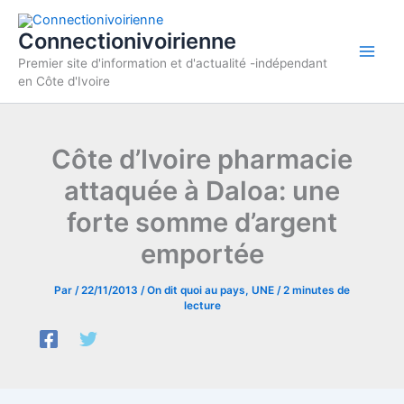
Aller
au
Connectionivoirienne
contenu
Premier site d'information et d'actualité -indépendant
en Côte d'Ivoire
Côte d’Ivoire pharmacie
attaquée à Daloa: une
forte somme d’argent
emportée
Par
/
22/11/2013
/
On dit quoi au pays
,
UNE
/
2 minutes de
lecture