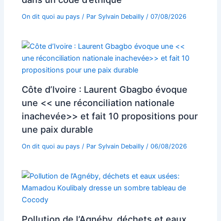
On dit quoi au pays
/ Par
Sylvain Debailly
/
07/08/2026
Côte d’Ivoire : Laurent Gbagbo évoque
une << une réconciliation nationale
inachevée>> et fait 10 propositions pour
une paix durable
On dit quoi au pays
/ Par
Sylvain Debailly
/
06/08/2026
Pollution de l’Agnéby, déchets et eaux