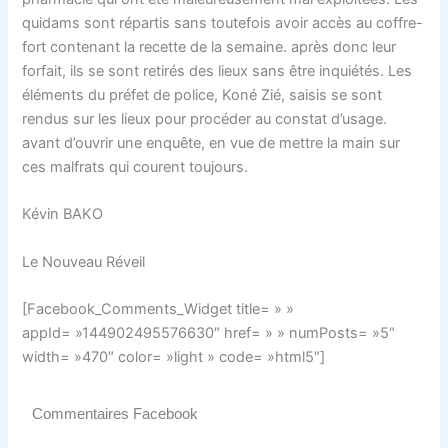
quidams sont répartis sans toutefois avoir accès au coffre-
fort contenant la recette de la semaine. après donc leur
forfait, ils se sont retirés des lieux sans être inquiétés. Les
éléments du préfet de police, Koné Zié, saisis se sont
rendus sur les lieux pour procéder au constat d’usage.
avant d’ouvrir une enquête, en vue de mettre la main sur
ces malfrats qui courent toujours.
Kévin BAKO
Le Nouveau Réveil
[Facebook_Comments_Widget title= » »
appId= »144902495576630″ href= » » numPosts= »5″
width= »470″ color= »light » code= »html5″]
Commentaires Facebook