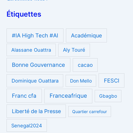
Étiquettes
#IA High Tech #AI
Académique
Alassane Ouattra
Aly Touré
Bonne Gouvernance
cacao
FESCI
Dominique Ouattara
Don Mello
Franc cfa
Franceafrique
Gbagbo
Liberté de la Presse
Quartier carrefour
Senegal2024