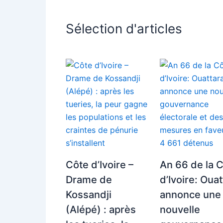
Sélection d'articles
Côte d’Ivoire –
An 66 de la 
Drame de
d’Ivoire: Oua
Kossandji
annonce une
(Alépé) : après
nouvelle