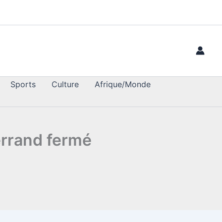
Sports
Culture
Afrique/Monde
errand fermé