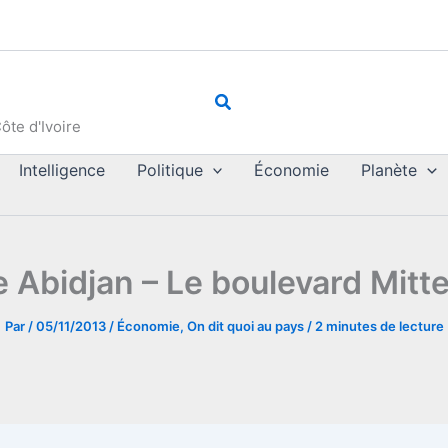
Rechercher
ôte d'Ivoire
Intelligence
Politique
Économie
Planète
re Abidjan – Le boulevard Mitt
Par
/
05/11/2013
/
Économie
,
On dit quoi au pays
/
2 minutes de lecture