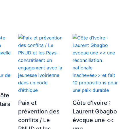
Côte
Paix et
Côte d’Ivoire :
ttara
prévention des
Laurent Gbagbo
conflits / Le
évoque une <<
PNUD et les
une