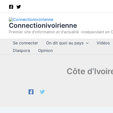
Aller
au
contenu
Connectionivoirienne
Premier site d'information et d'actualité -indépendant en C
Se connecter
On dit quoi au pays
Vidéos
Diaspora
Opinion
Côte d’Ivoi