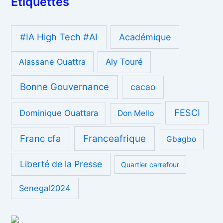
Étiquettes
#IA High Tech #AI
Académique
Alassane Ouattra
Aly Touré
Bonne Gouvernance
cacao
FESCI
Dominique Ouattara
Don Mello
Franc cfa
Franceafrique
Gbagbo
Liberté de la Presse
Quartier carrefour
Senegal2024