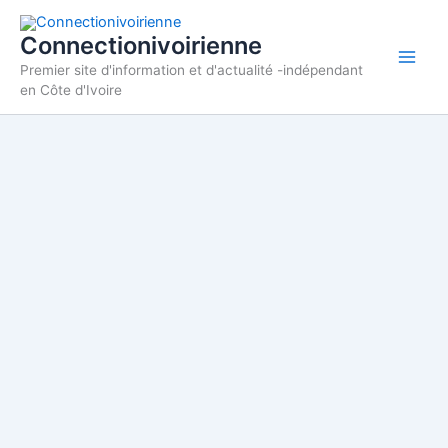
Aller
au
Connectionivoirienne
contenu
Premier site d'information et d'actualité -indépendant
en Côte d'Ivoire