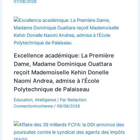
07/08/2026
Excellence académique: La Première
Dame, Madame Dominique Ouattara
reçoit Mademoiselle Kehin Donelle
Naomi Andrea, admise à l’École
Polytechnique de Palaiseau
Éducation
,
Intelligence
/ Par
Redaction
Connectionivoirienne
/
06/08/2026