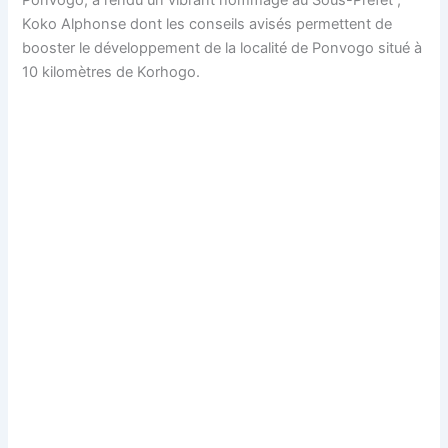
Ponvogo, a rendu un vibrant hommage au Sous-Préfet ,
Koko Alphonse dont les conseils avisés permettent de
booster le développement de la localité de Ponvogo situé à
10 kilomètres de Korhogo.