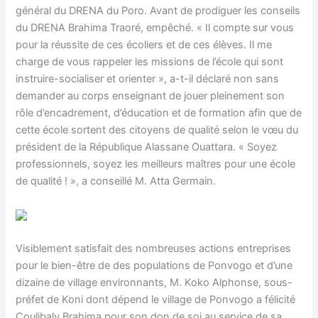
général du DRENA du Poro. Avant de prodiguer les conseils
du DRENA Brahima Traoré, empêché. « Il compte sur vous
pour la réussite de ces écoliers et de ces élèves. Il me
charge de vous rappeler les missions de l’école qui sont
instruire-socialiser et orienter », a-t-il déclaré non sans
demander au corps enseignant de jouer pleinement son
rôle d’encadrement, d’éducation et de formation afin que de
cette école sortent des citoyens de qualité selon le vœu du
président de la République Alassane Ouattara. « Soyez
professionnels, soyez les meilleurs maîtres pour une école
de qualité ! », a conseillé M. Atta Germain.
Visiblement satisfait des nombreuses actions entreprises
pour le bien-être de des populations de Ponvogo et d’une
dizaine de village environnants, M. Koko Alphonse, sous-
préfet de Koni dont dépend le village de Ponvogo a félicité
Coulibaly Brahima pour son don de soi au service de sa