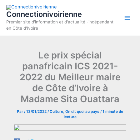
Aller
au
Connectionivoirienne
contenu
Premier site d'information et d'actualité -indépendant
en Côte d'Ivoire
Le prix spécial
panafricain ICS 2021-
2022 du Meilleur maire
de Côte d’Ivoire à
Madame Sita Ouattara
Par
/
13/01/2022
/
Culture
,
On dit quoi au pays
/
1 minute de
lecture