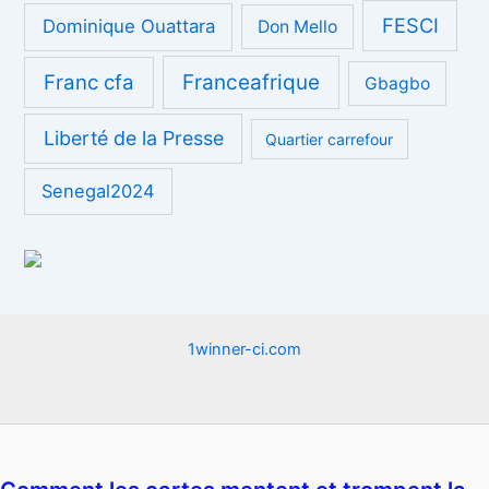
FESCI
Dominique Ouattara
Don Mello
Franc cfa
Franceafrique
Gbagbo
Liberté de la Presse
Quartier carrefour
Senegal2024
1winner-ci.com