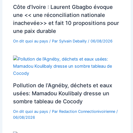
Côte d’Ivoire : Laurent Gbagbo évoque
une << une réconciliation nationale
inachevée>> et fait 10 propositions pour
une paix durable
On dit quoi au pays
/ Par
Sylvain Debailly
/
06/08/2026
Pollution de l’Agnéby, déchets et eaux
usées: Mamadou Koulibaly dresse un
sombre tableau de Cocody
On dit quoi au pays
/ Par
Redaction Connectionivoirienne
/
06/08/2026