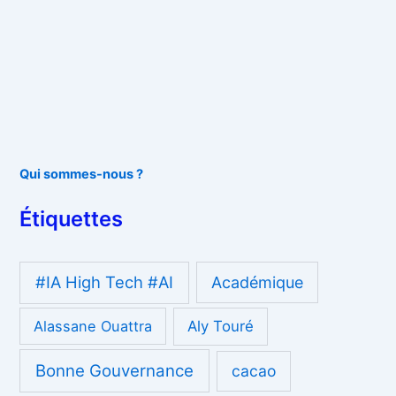
Qui sommes-nous ?
Étiquettes
#IA High Tech #AI
Académique
Alassane Ouattra
Aly Touré
Bonne Gouvernance
cacao