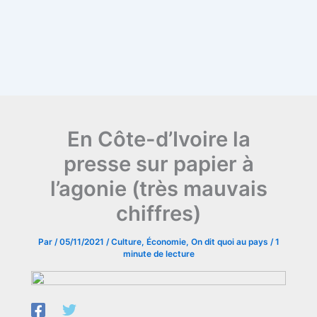
En Côte-d’Ivoire la
presse sur papier à
l’agonie (très mauvais
chiffres)
Par
/
05/11/2021
/
Culture
,
Économie
,
On dit quoi au pays
/
1
minute de lecture