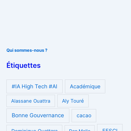
Qui sommes-nous ?
Étiquettes
#IA High Tech #AI
Académique
Alassane Ouattra
Aly Touré
Bonne Gouvernance
cacao
FESCI
Dominique Ouattara