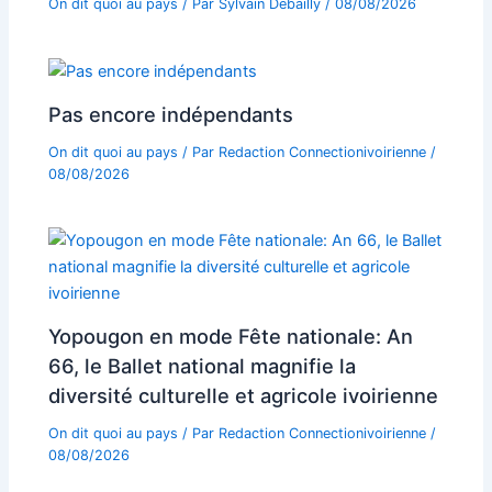
On dit quoi au pays
/ Par
Sylvain Debailly
/
08/08/2026
Pas encore indépendants
On dit quoi au pays
/ Par
Redaction Connectionivoirienne
/
08/08/2026
Yopougon en mode Fête nationale: An
66, le Ballet national magnifie la
diversité culturelle et agricole ivoirienne
On dit quoi au pays
/ Par
Redaction Connectionivoirienne
/
08/08/2026