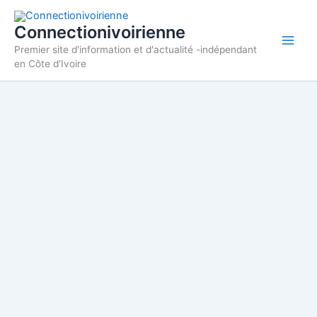
Aller
au
Connectionivoirienne
contenu
Premier site d'information et d'actualité -indépendant
en Côte d'Ivoire