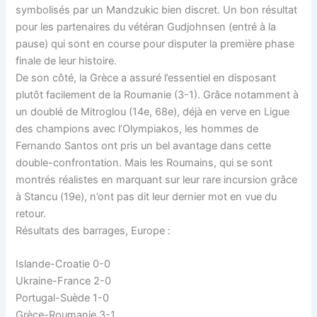
symbolisés par un Mandzukic bien discret. Un bon résultat
pour les partenaires du vétéran Gudjohnsen (entré à la
pause) qui sont en course pour disputer la première phase
finale de leur histoire.
De son côté, la Grèce a assuré l’essentiel en disposant
plutôt facilement de la Roumanie (3-1). Grâce notamment à
un doublé de Mitroglou (14e, 68e), déjà en verve en Ligue
des champions avec l’Olympiakos, les hommes de
Fernando Santos ont pris un bel avantage dans cette
double-confrontation. Mais les Roumains, qui se sont
montrés réalistes en marquant sur leur rare incursion grâce
à Stancu (19e), n’ont pas dit leur dernier mot en vue du
retour.
Résultats des barrages, Europe :
Islande-Croatie 0-0
Ukraine-France 2-0
Portugal-Suède 1-0
Grèce-Roumanie 3-1