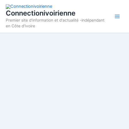
Aller
au
Connectionivoirienne
contenu
Premier site d'information et d'actualité -indépendant
en Côte d'Ivoire