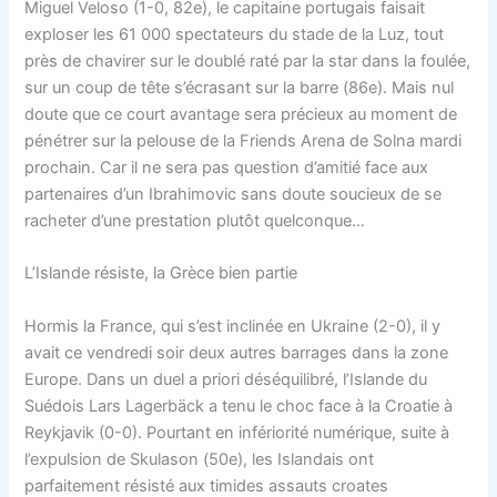
Miguel Veloso (1-0, 82e), le capitaine portugais faisait
exploser les 61 000 spectateurs du stade de la Luz, tout
près de chavirer sur le doublé raté par la star dans la foulée,
sur un coup de tête s’écrasant sur la barre (86e). Mais nul
doute que ce court avantage sera précieux au moment de
pénétrer sur la pelouse de la Friends Arena de Solna mardi
prochain. Car il ne sera pas question d’amitié face aux
partenaires d’un Ibrahimovic sans doute soucieux de se
racheter d’une prestation plutôt quelconque…
L’Islande résiste, la Grèce bien partie
Hormis la France, qui s’est inclinée en Ukraine (2-0), il y
avait ce vendredi soir deux autres barrages dans la zone
Europe. Dans un duel a priori déséquilibré, l’Islande du
Suédois Lars Lagerbäck a tenu le choc face à la Croatie à
Reykjavik (0-0). Pourtant en infériorité numérique, suite à
l’expulsion de Skulason (50e), les Islandais ont
parfaitement résisté aux timides assauts croates