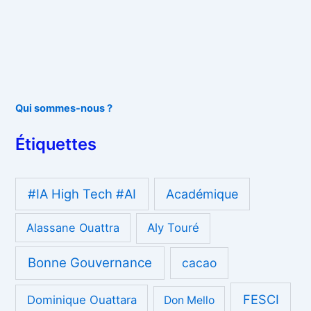
Qui sommes-nous ?
Étiquettes
#IA High Tech #AI
Académique
Alassane Ouattra
Aly Touré
Bonne Gouvernance
cacao
FESCI
Dominique Ouattara
Don Mello