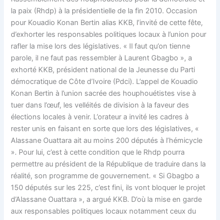
la paix (Rhdp) à la présidentielle de la fin 2010. Occasion
pour Kouadio Konan Bertin alias KKB, l’invité de cette fête,
d’exhorter les responsables politiques locaux à l’union pour
rafler la mise lors des législatives. « Il faut qu’on tienne
parole, il ne faut pas ressembler à Laurent Gbagbo », a
exhorté KKB, président national de la Jeunesse du Parti
démocratique de Côte d’Ivoire (Pdci). L’appel de Kouadio
Konan Bertin à l’union sacrée des houphouétistes vise à
tuer dans l’œuf, les velléités de division à la faveur des
élections locales à venir. L’orateur a invité les cadres à
rester unis en faisant en sorte que lors des législatives, «
Alassane Ouattara ait au moins 200 députés à l’hémicycle
». Pour lui, c’est à cette condition que le Rhdp pourra
permettre au président de la République de traduire dans la
réalité, son programme de gouvernement. « Si Gbagbo a
150 députés sur les 225, c’est fini, ils vont bloquer le projet
d’Alassane Ouattara », a argué KKB. D’où la mise en garde
aux responsables politiques locaux notamment ceux du