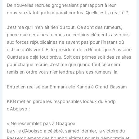
De nouvelles recrues grogneraient par rapport à leur
nouveau statut qui leur paraît confus. Quelle est la réalité ?
J’estime qu’il n’en ait rien du tout. Ce sont des rumeurs,
parce que certaines recrues ou certains éléments associés
aux forces républicaines ne savent pas pour l’instant où
est-ce qu’ils vont. Et le président de la République Alassane
Ouattara a déjà tout prévu. Soit des primes soit des salaires
pour chaque recrue. J’estime que quand tout ceci sera
remis en ordre vous n’entendrez plus ces rumeurs-là.
Entretien réalisé par Emmanuelle Kanga à Grand-Bassam
KKB met en garde les responsables locaux du Rhdp
d’Aboisso :
« Ne ressemblez pas à Gbagbo»
La ville d’Aboisso a célébré, samedi dernier, la victoire du
Rassemblement des houphouétistes pour la démocratie et