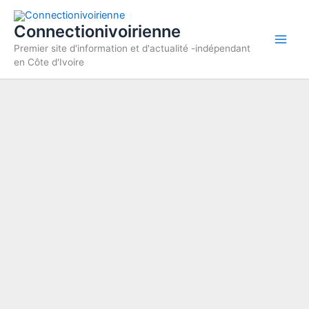
Aller
au
Connectionivoirienne
contenu
Premier site d'information et d'actualité -indépendant
en Côte d'Ivoire