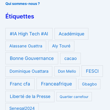
Qui sommes-nous ?
Étiquettes
#IA High Tech #AI
Académique
Alassane Ouattra
Aly Touré
Bonne Gouvernance
cacao
FESCI
Dominique Ouattara
Don Mello
Franc cfa
Franceafrique
Gbagbo
Liberté de la Presse
Quartier carrefour
Senegal2024