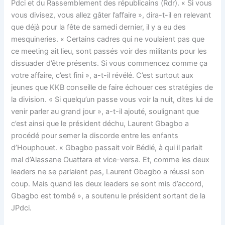
Pdci et du Rassemblement des républicains (Rdr). « Si vous
vous divisez, vous allez gâter l’affaire », dira-t-il en relevant
que déjà pour la fête de samedi dernier, il y a eu des
mesquineries. « Certains cadres qui ne voulaient pas que
ce meeting ait lieu, sont passés voir des militants pour les
dissuader d’être présents. Si vous commencez comme ça
votre affaire, c’est fini », a-t-il révélé. C’est surtout aux
jeunes que KKB conseille de faire échouer ces stratégies de
la division. « Si quelqu’un passe vous voir la nuit, dites lui de
venir parler au grand jour », a-t-il ajouté, soulignant que
c’est ainsi que le président déchu, Laurent Gbagbo a
procédé pour semer la discorde entre les enfants
d’Houphouet. « Gbagbo passait voir Bédié, à qui il parlait
mal d’Alassane Ouattara et vice-versa. Et, comme les deux
leaders ne se parlaient pas, Laurent Gbagbo a réussi son
coup. Mais quand les deux leaders se sont mis d’accord,
Gbagbo est tombé », a soutenu le président sortant de la
JPdci.