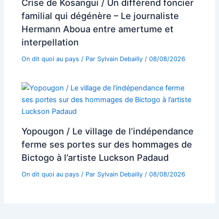
Crise de Kosangui / Un différend foncier
familial qui dégénère – Le journaliste
Hermann Aboua entre amertume et
interpellation
On dit quoi au pays
/ Par
Sylvain Debailly
/
08/08/2026
Yopougon / Le village de l’indépendance
ferme ses portes sur des hommages de
Bictogo à l’artiste Luckson Padaud
On dit quoi au pays
/ Par
Sylvain Debailly
/
08/08/2026