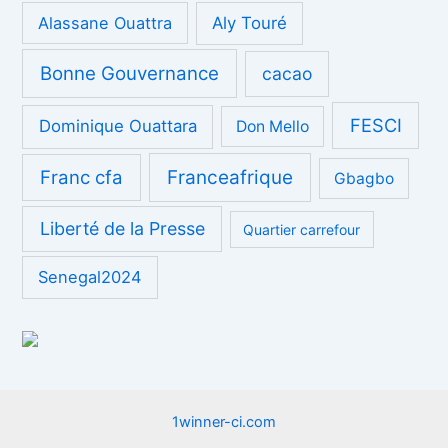
Alassane Ouattra
Aly Touré
Bonne Gouvernance
cacao
FESCI
Dominique Ouattara
Don Mello
Franc cfa
Franceafrique
Gbagbo
Liberté de la Presse
Quartier carrefour
Senegal2024
1winner-ci.com