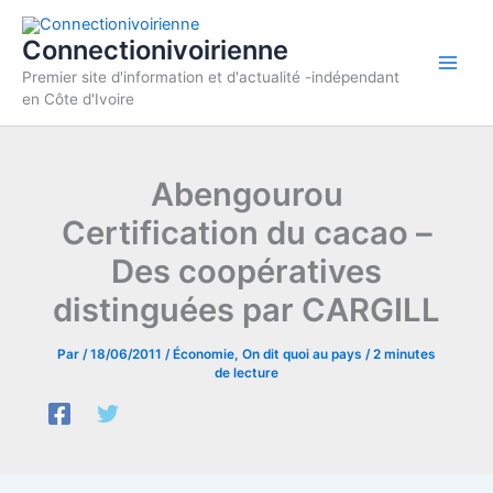
Aller
au
Connectionivoirienne
contenu
Premier site d'information et d'actualité -indépendant
en Côte d'Ivoire
Abengourou
Certification du cacao –
Des coopératives
distinguées par CARGILL
Par
/
18/06/2011
/
Économie
,
On dit quoi au pays
/
2 minutes
de lecture