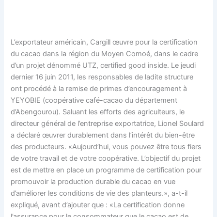
L’exportateur américain, Cargill œuvre pour la certification
du cacao dans la région du Moyen Comoé, dans le cadre
d’un projet dénommé UTZ, certified good inside. Le jeudi
dernier 16 juin 2011, les responsables de ladite structure
ont procédé à la remise de primes d’encouragement à
YEYOBIE (coopérative café-cacao du département
d’Abengourou). Saluant les efforts des agriculteurs, le
directeur général de l’entreprise exportatrice, Lionel Soulard
a déclaré œuvrer durablement dans l’intérêt du bien-être
des producteurs. «Aujourd’hui, vous pouvez être tous fiers
de votre travail et de votre coopérative. L’objectif du projet
est de mettre en place un programme de certification pour
promouvoir la production durable du cacao en vue
d’améliorer les conditions de vie des planteurs.», a-t-il
expliqué, avant d’ajouter que : «La certification donne
l’assurance pour le consommateur que le cacao est de