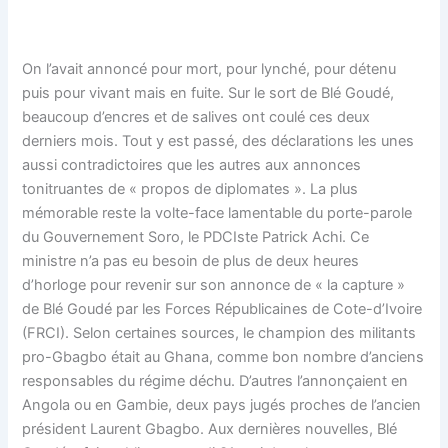
On l’avait annoncé pour mort, pour lynché, pour détenu
puis pour vivant mais en fuite. Sur le sort de Blé Goudé,
beaucoup d’encres et de salives ont coulé ces deux
derniers mois. Tout y est passé, des déclarations les unes
aussi contradictoires que les autres aux annonces
tonitruantes de « propos de diplomates ». La plus
mémorable reste la volte-face lamentable du porte-parole
du Gouvernement Soro, le PDCIste Patrick Achi. Ce
ministre n’a pas eu besoin de plus de deux heures
d’horloge pour revenir sur son annonce de « la capture »
de Blé Goudé par les Forces Républicaines de Cote-d’Ivoire
(FRCI). Selon certaines sources, le champion des militants
pro-Gbagbo était au Ghana, comme bon nombre d’anciens
responsables du régime déchu. D’autres l’annonçaient en
Angola ou en Gambie, deux pays jugés proches de l’ancien
président Laurent Gbagbo. Aux dernières nouvelles, Blé