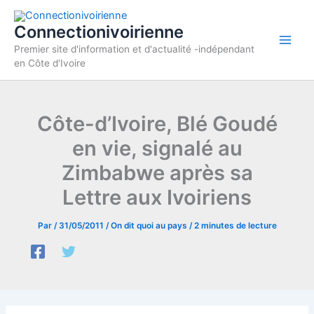
Aller
au
Connectionivoirienne
contenu
Premier site d'information et d'actualité -indépendant
en Côte d'Ivoire
Côte-d’Ivoire, Blé Goudé
en vie, signalé au
Zimbabwe après sa
Lettre aux Ivoiriens
Par
/
31/05/2011
/
On dit quoi au pays
/
2 minutes de lecture