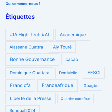
Qui sommes-nous ?
Étiquettes
#IA High Tech #AI
Académique
Alassane Ouattra
Aly Touré
Bonne Gouvernance
cacao
FESCI
Dominique Ouattara
Don Mello
Franc cfa
Franceafrique
Gbagbo
Liberté de la Presse
Quartier carrefour
Senegal2024