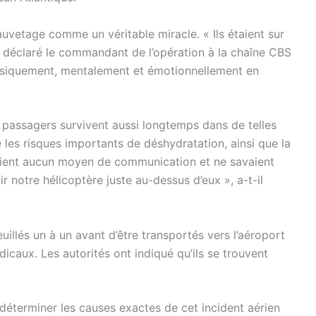
sauvetage comme un véritable miracle. « Ils étaient sur
a déclaré le commandant de l’opération à la chaîne CBS
hysiquement, mentalement et émotionnellement en
s passagers survivent aussi longtemps dans de telles
les risques importants de déshydratation, ainsi que la
avaient aucun moyen de communication et ne savaient
 notre hélicoptère juste au-dessus d’eux », a-t-il
uillés un à un avant d’être transportés vers l’aéroport
caux. Les autorités ont indiqué qu’ils se trouvent
déterminer les causes exactes de cet incident aérien