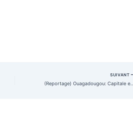
SUIVANT
(Reportage) Ouagadougou: Capitale entre s