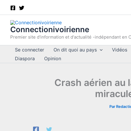
Aller
au
contenu
Connectionivoirienne
Premier site d'information et d'actualité -indépendant en C
Se connecter
On dit quoi au pays
Vidéos
Diaspora
Opinion
Crash aérien au l
miracul
Par
Redacti