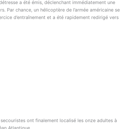
e détresse a été émis, déclenchant immédiatement une
s. Par chance, un hélicoptère de l’armée américaine se
ercice d’entraînement et a été rapidement redirigé vers
secouristes ont finalement localisé les onze adultes à
éan Atlantique.