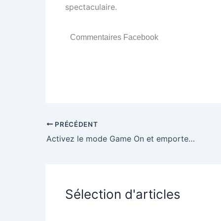
spectaculaire.
Commentaires Facebook
PRÉCÉDENT
Activez le mode Game On et emportez des prix fabuleux avec 1xBet !
Sélection d'articles