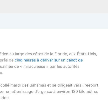
ien au large des côtes de la Floride, aux États-Unis,
 près de
cinq heures à dériver sur un canot de
ualifiée de « miraculeuse » par les autorités
x.
collé mardi des Bahamas et se dirigeait vers Freeport,
ctuer un atterrissage d’urgence à environ 130 kilomètres
oride.