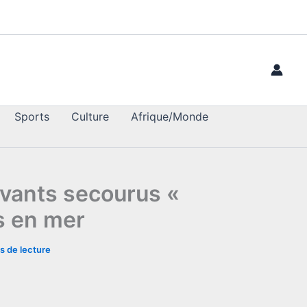
Sports
Culture
Afrique/Monde
vivants secourus «
s en mer
s de lecture