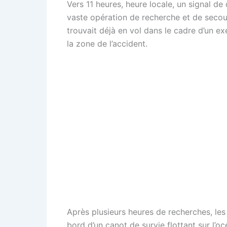
Vers 11 heures, heure locale, un signal d
vaste opération de recherche et de secour
trouvait déjà en vol dans le cadre d’un ex
la zone de l’accident.
Après plusieurs heures de recherches, les 
bord d’un canot de survie flottant sur l’oc