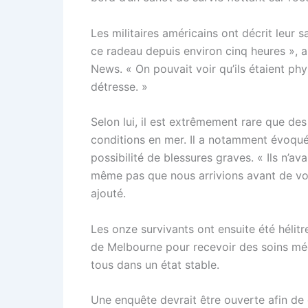
Les militaires américains ont décrit leur 
ce radeau depuis environ cinq heures », 
News. « On pouvait voir qu’ils étaient p
détresse. »
Selon lui, il est extrêmement rare que de
conditions en mer. Il a notamment évoqué 
possibilité de blessures graves. « Ils n’
même pas que nous arrivions avant de voir
ajouté.
Les onze survivants ont ensuite été hélitre
de Melbourne pour recevoir des soins médi
tous dans un état stable.
Une enquête devrait être ouverte afin de 