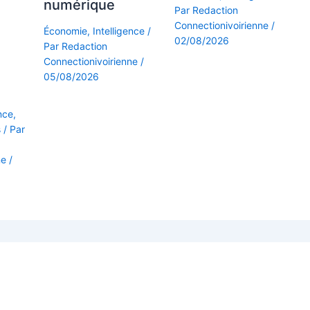
a
numérique
Par
Redaction
Connectionivoirienne
/
Économie
,
Intelligence
/
02/08/2026
Par
Redaction
Connectionivoirienne
/
05/08/2026
ence
,
s
/ Par
ne
/