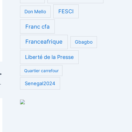
FESCI
Don Mello
Franc cfa
Franceafrique
Gbagbo
Liberté de la Presse
Quartier carrefour
érénité et vigilance
Senegal2024