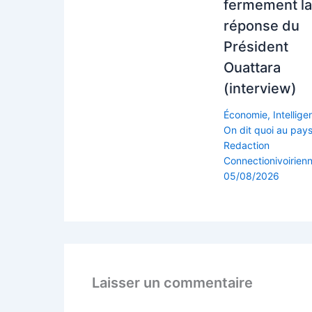
fermement l
réponse du
Président
Ouattara
(interview)
Économie
,
Intellig
On dit quoi au pay
Redaction
Connectionivoirien
05/08/2026
Laisser un commentaire