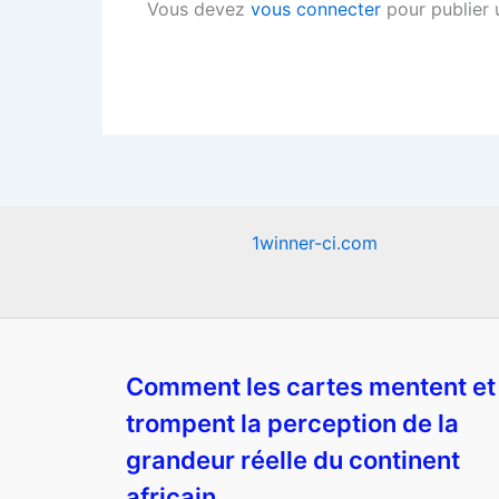
Vous devez
vous connecter
pour publier 
1winner-ci.com
Comment les cartes mentent et
trompent la perception de la
grandeur réelle du continent
africain