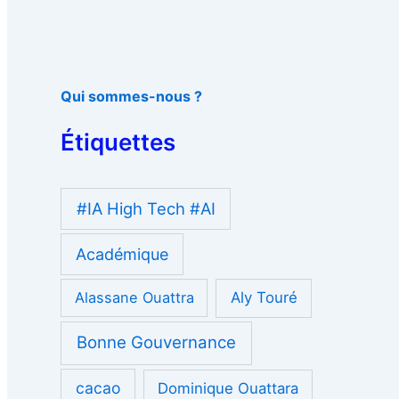
Qui sommes-nous ?
Étiquettes
#IA High Tech #AI
Académique
Alassane Ouattra
Aly Touré
Bonne Gouvernance
cacao
Dominique Ouattara