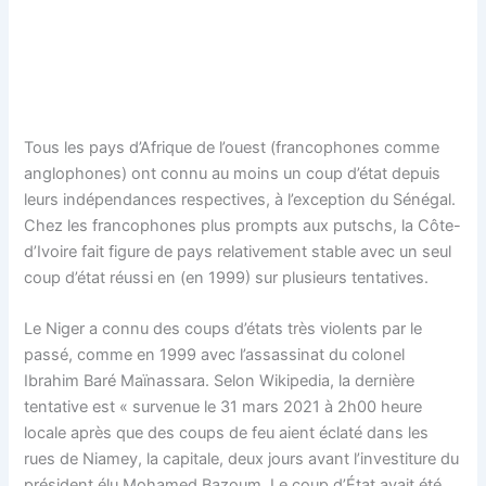
Tous les pays d’Afrique de l’ouest (francophones comme
anglophones) ont connu au moins un coup d’état depuis
leurs indépendances respectives, à l’exception du Sénégal.
Chez les francophones plus prompts aux putschs, la Côte-
d’Ivoire fait figure de pays relativement stable avec un seul
coup d’état réussi en (en 1999) sur plusieurs tentatives.
Le Niger a connu des coups d’états très violents par le
passé, comme en 1999 avec l’assassinat du colonel
Ibrahim Baré Maïnassara. Selon Wikipedia, la dernière
tentative est « survenue le 31 mars 2021 à 2h00 heure
locale après que des coups de feu aient éclaté dans les
rues de Niamey, la capitale, deux jours avant l’investiture du
président élu Mohamed Bazoum. Le coup d’État avait été