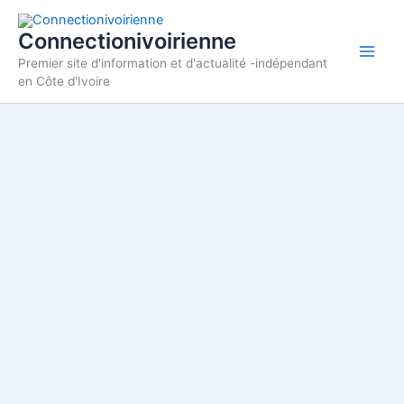
Aller
au
Connectionivoirienne
contenu
Premier site d'information et d'actualité -indépendant
en Côte d'Ivoire