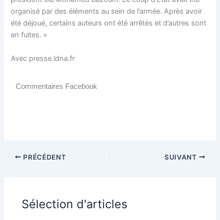
organisé par des éléments au sein de l’armée. Après avoir
été déjoué, certains auteurs ont été arrêtés et d’autres sont
en fuites. »
Avec presse.ldna.fr
Commentaires Facebook
PRÉCÉDENT
SUIVANT
Sélection d'articles