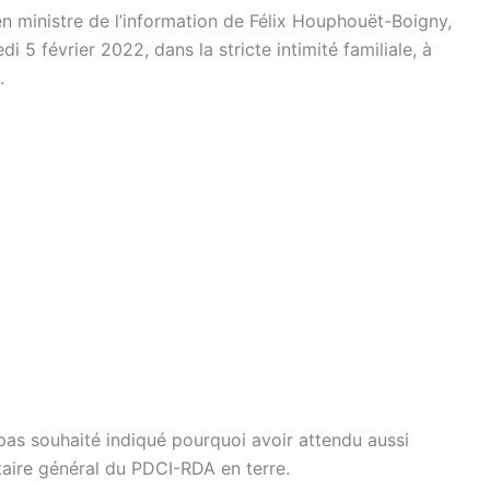
en ministre de l’information de Félix Houphouët-Boigny,
5 février 2022, dans la stricte intimité familiale, à
.
 pas souhaité indiqué pourquoi avoir attendu aussi
taire général du PDCI-RDA en terre.