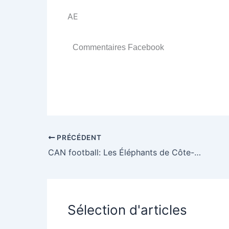
AE
Commentaires Facebook
PRÉCÉDENT
CAN football: Les Éléphants de Côte-d’Ivoire sont arrivés au Cameroun
Sélection d'articles