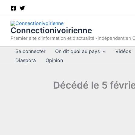
Aller
au
contenu
Connectionivoirienne
Premier site d'information et d'actualité -indépendant en C
Se connecter
On dit quoi au pays
Vidéos
Diaspora
Opinion
Décédé le 5 févri