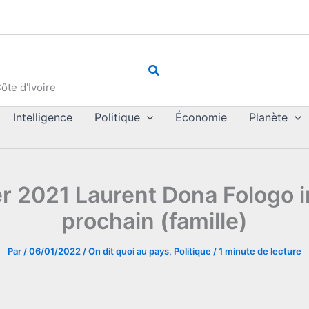
Rechercher
ôte d'Ivoire
Intelligence
Politique
Économie
Planète
er 2021 Laurent Dona Fologo i
prochain (famille)
Par
/
06/01/2022
/
On dit quoi au pays
,
Politique
/
1 minute de lecture