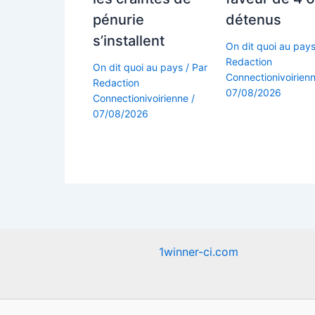
pénurie
détenus
s’installent
On dit quoi au pay
Redaction
On dit quoi au pays
/ Par
Connectionivoirien
Redaction
07/08/2026
Connectionivoirienne
/
07/08/2026
1winner-ci.com