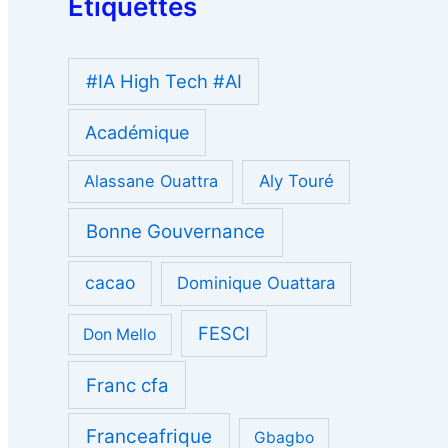
Étiquettes
#IA High Tech #AI
Académique
Alassane Ouattra
Aly Touré
Bonne Gouvernance
cacao
Dominique Ouattara
FESCI
Don Mello
Franc cfa
Franceafrique
Gbagbo