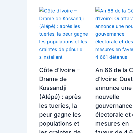
Côte d’Ivoire –
An 66 de la 
Drame de
d’Ivoire: Oua
Kossandji
annonce une
(Alépé) : après
nouvelle
les tueries, la
gouvernance
peur gagne les
électorale et
populations et
mesures en
les craintes de
faveur de 4 