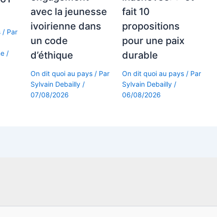
avec la jeunesse
fait 10
ivoirienne dans
propositions
s
/ Par
un code
pour une paix
ne
/
d’éthique
durable
On dit quoi au pays
/ Par
On dit quoi au pays
/ Par
Sylvain Debailly
/
Sylvain Debailly
/
07/08/2026
06/08/2026