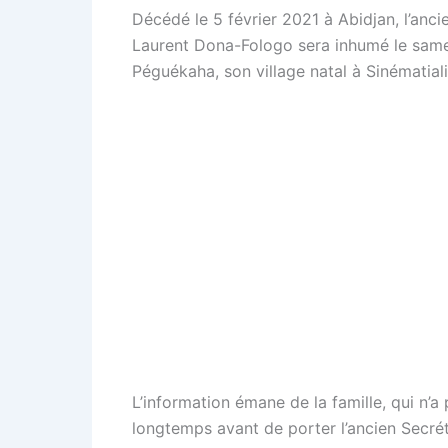
Décédé le 5 février 2021 à Abidjan, l’anci
Laurent Dona-Fologo sera inhumé le samedi 
Péguékaha, son village natal à Sinématiali
L’information émane de la famille, qui n’a
longtemps avant de porter l’ancien Secré