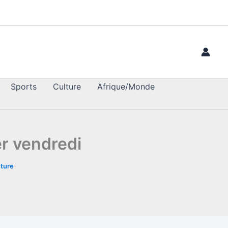
Sports
Culture
Afrique/Monde
er vendredi
cture