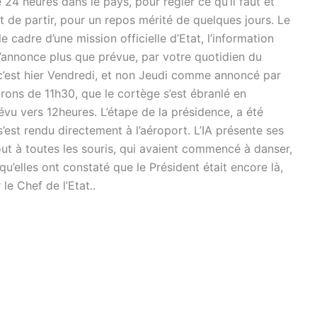
 24 heures dans le pays, pour régler ce qu’il faut et
 de partir, pour un repos mérité de quelques jours. Le
 cadre d’une mission officielle d’Etat, l’information
e l’annonce plus que prévue, par votre quotidien du
c’est hier Vendredi, et non Jeudi comme annoncé par
nvirons de 11h30, que le cortège s’est ébranlé en
évu vers 12heures. L’étape de la présidence, a été
s’est rendu directement à l’aéroport. L’IA présente ses
out à toutes les souris, qui avaient commencé à danser,
qu’elles ont constaté que le Président était encore là,
le Chef de l’Etat..