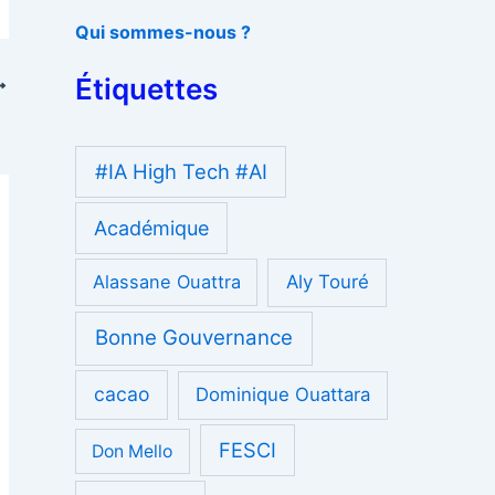
Qui sommes-nous ?
Étiquettes
#IA High Tech #AI
Académique
Alassane Ouattra
Aly Touré
Bonne Gouvernance
cacao
Dominique Ouattara
FESCI
Don Mello