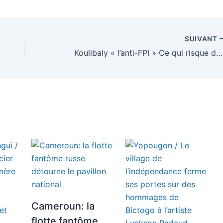
SUIVANT
Koulibaly « l’anti-FPI » Ce qui risque de perdre le président de Lider
Cameroun: la
flotte fantôme