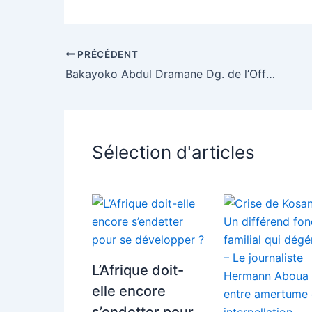
PRÉCÉDENT
Bakayoko Abdul Dramane Dg. de l’Office ivoirien des chargeurs (OIC) remis en liberté
Sélection d'articles
L’Afrique doit-
elle encore