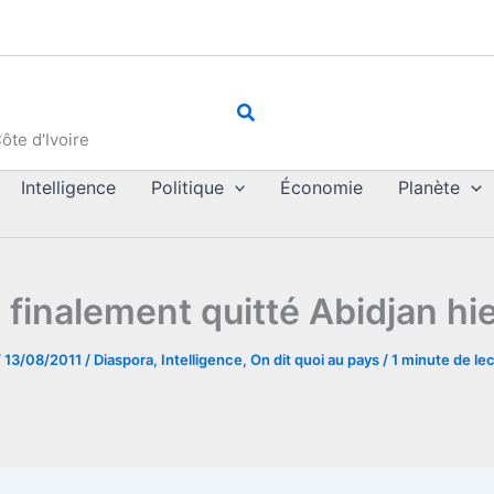
Rechercher
ôte d'Ivoire
Intelligence
Politique
Économie
Planète
 finalement quitté Abidjan hi
/
13/08/2011
/
Diaspora
,
Intelligence
,
On dit quoi au pays
/
1 minute de le