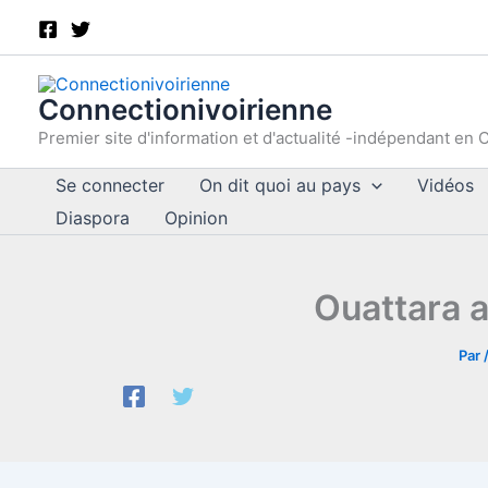
Aller
au
contenu
Connectionivoirienne
Premier site d'information et d'actualité -indépendant en C
Se connecter
On dit quoi au pays
Vidéos
Diaspora
Opinion
Ouattara a
Par