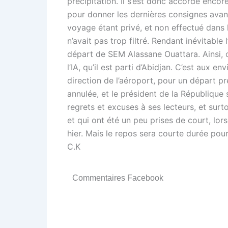
précipitation. Il s’est donc accordé encore
pour donner les dernières consignes avant
voyage étant privé, et non effectué dans le
n’avait pas trop filtré. Rendant inévitabl
départ de SEM Alassane Ouattara. Ainsi, 
l’IA, qu’il est parti d’Abidjan. C’est aux e
direction de l’aéroport, pour un départ pr
annulée, et le président de la République 
regrets et excuses à ses lecteurs, et surt
et qui ont été un peu prises de court, lors
hier. Mais le repos sera courte durée pour 
C.K
Commentaires Facebook